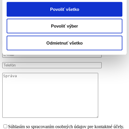
Autodoprava
Povoliť všetko
Ekonomický úsek
procar@procar.sk
facebook.com/procar.sk
Povoliť výber
Odmietnuť všetko
Súhlasím so spracovaním osobných údajov pre kontaktné účely.