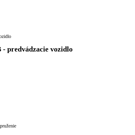
zidlo
predvádzacie vozidlo
pruženie