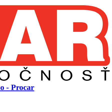
 - Procar